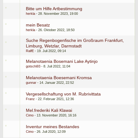
Bitte um Hilfe Artbestimmung
herkla
28. November 2023, 19:00
mein Besatz
herkla
26. Oktober 2022, 18:50
Suche Regenbogenfische im Großraum Frankfurt,
Limburg, Wetzlar, Darmstadt
RalfE
19. Juli 2022, 09:14
Melanotaenia Bosemani Lake Aytinjo
gotschi93
8. Juli 2022, 11:04
Melanotaenia Boesemani Kromsa
gunnar
14. Januar 2022, 22:52
Vergesellschaftung von M. Rubrivittata
Franz
22. Februar 2021, 12:36
Mel.frederiki Kali Klawai
Cimo
13. November 2020, 16:16
Inventur meines Bestandes
Cimo
26. Juli 2020, 12:09