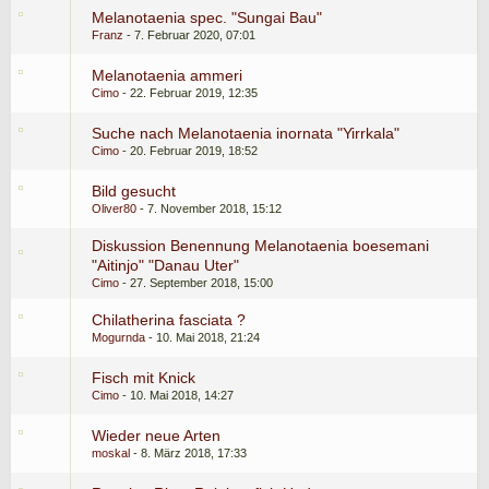
Melanotaenia spec. "Sungai Bau"
Franz
7. Februar 2020, 07:01
Melanotaenia ammeri
Cimo
22. Februar 2019, 12:35
Suche nach Melanotaenia inornata "Yirrkala"
Cimo
20. Februar 2019, 18:52
Bild gesucht
Oliver80
7. November 2018, 15:12
Diskussion Benennung Melanotaenia boesemani
"Aitinjo" "Danau Uter"
Cimo
27. September 2018, 15:00
Chilatherina fasciata ?
Mogurnda
10. Mai 2018, 21:24
Fisch mit Knick
Cimo
10. Mai 2018, 14:27
Wieder neue Arten
moskal
8. März 2018, 17:33