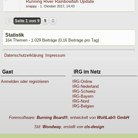
Running River Rainbowfish Update
snappy
1. Oktober 2017, 14:43
Seite 1 von 9
9
Statistik
164 Themen - 1.029 Beiträge (0,16 Beiträge pro Tag)
Datenschutzerklärung
Impressum
Gast
IRG im Netz
Anmelden oder registrieren
IRG-Online
IRG-Nederland
IRG-Schweiz
IRG-Bayern
IRG-Nord
IRG-Belgien
Forensoftware:
Burning Board®
, entwickelt von
WoltLab® GmbH
Stil:
Woodway
, erstellt von
cls-design