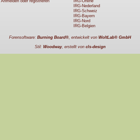
Anmelden oder registrieren
IRG-Online
IRG-Nederland
IRG-Schweiz
IRG-Bayern
IRG-Nord
IRG-Belgien
Forensoftware:
Burning Board®
, entwickelt von
WoltLab® GmbH
Stil:
Woodway
, erstellt von
cls-design