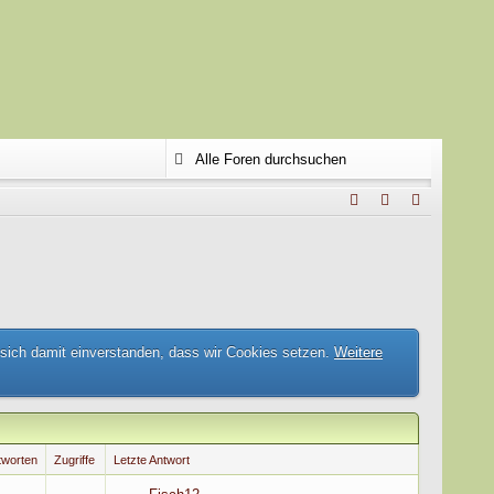
 sich damit einverstanden, dass wir Cookies setzen.
Weitere
tworten
Zugriffe
Letzte Antwort