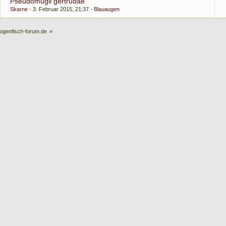
Pseudomugil gertrudae
Skarne
3. Februar 2015, 21:37
Blauaugen
ogenfisch-forum.de
»