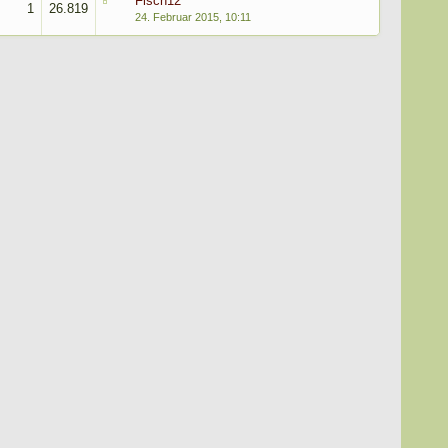
Fisch12
1
26.819
24. Februar 2015, 10:11