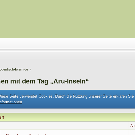
ogenfisch-forum.de
»
en mit dem Tag „Aru-Inseln“
Diese Seite verwendet Cookies. Durch die Nutzung unserer Seite erklären Sie
Informationen
en
An