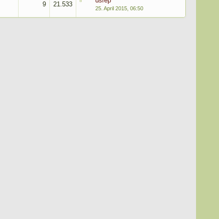
dsrep
9
21.533
25. April 2015, 06:50