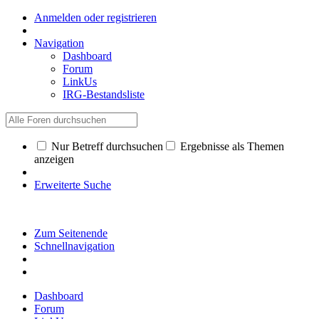
Anmelden oder registrieren
Navigation
Dashboard
Forum
LinkUs
IRG-Bestandsliste
Nur Betreff durchsuchen
Ergebnisse als Themen
anzeigen
Erweiterte Suche
Zum Seitenende
Schnellnavigation
Dashboard
Forum