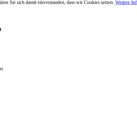
ären Sie sich damit einverstanden, dass wir Cookies setzen.
Weitere In
t
49