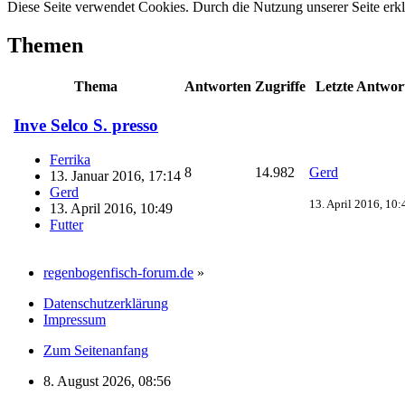
Diese Seite verwendet Cookies. Durch die Nutzung unserer Seite erkl
Themen
Thema
Antworten
Zugriffe
Letzte Antwor
Inve Selco S. presso
Ferrika
8
14.982
Gerd
13. Januar 2016, 17:14
Gerd
13. April 2016, 10:
13. April 2016, 10:49
Futter
regenbogenfisch-forum.de
»
Datenschutzerklärung
Impressum
Zum Seitenanfang
8. August 2026, 08:56