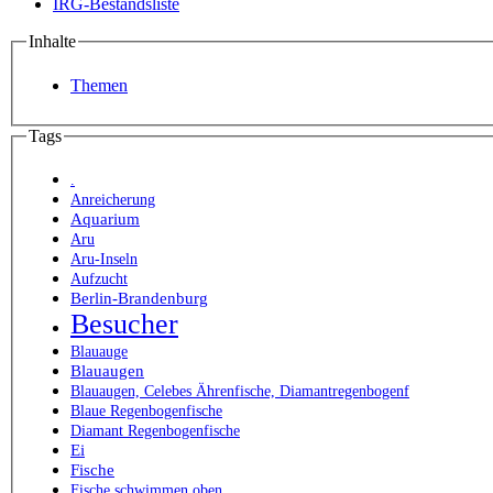
IRG-Bestandsliste
Inhalte
Themen
Tags
.
Anreicherung
Aquarium
Aru
Aru-Inseln
Aufzucht
Berlin-Brandenburg
Besucher
Blauauge
Blauaugen
Blauaugen, Celebes Ährenfische, Diamantregenbogenf
Blaue Regenbogenfische
Diamant Regenbogenfische
Ei
Fische
Fische schwimmen oben