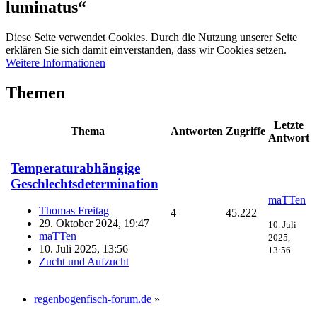
luminatus“
Diese Seite verwendet Cookies. Durch die Nutzung unserer Seite
erklären Sie sich damit einverstanden, dass wir Cookies setzen.
Weitere Informationen
Themen
Letzte
Thema
Antworten
Zugriffe
Antwort
Temperaturabhängige
Geschlechtsdetermination
maTTen
Thomas Freitag
4
45.222
29. Oktober 2024, 19:47
10. Juli
maTTen
2025,
10. Juli 2025, 13:56
13:56
Zucht und Aufzucht
regenbogenfisch-forum.de
»