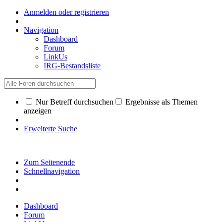
Anmelden oder registrieren
Navigation
Dashboard
Forum
LinkUs
IRG-Bestandsliste
Nur Betreff durchsuchen
Ergebnisse als Themen
anzeigen
Erweiterte Suche
Zum Seitenende
Schnellnavigation
Dashboard
Forum