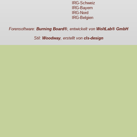
IRG-Schweiz
IRG-Bayern
IRG-Nord
IRG-Belgien
Forensoftware:
Burning Board®
, entwickelt von
WoltLab® GmbH
Stil:
Woodway
, erstellt von
cls-design