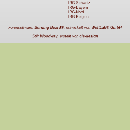
IRG-Schweiz
IRG-Bayern
IRG-Nord
IRG-Belgien
Forensoftware:
Burning Board®
, entwickelt von
WoltLab® GmbH
Stil:
Woodway
, erstellt von
cls-design