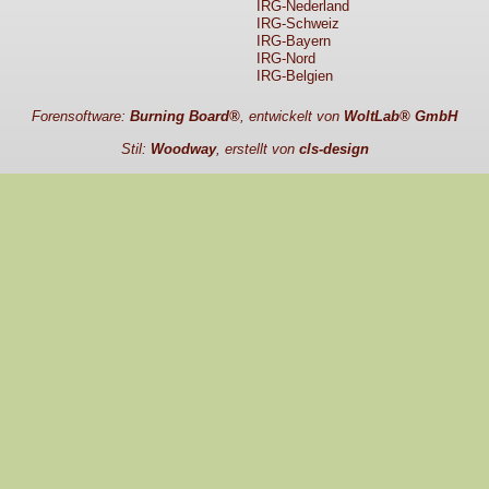
IRG-Nederland
IRG-Schweiz
IRG-Bayern
IRG-Nord
IRG-Belgien
Forensoftware:
Burning Board®
, entwickelt von
WoltLab® GmbH
Stil:
Woodway
, erstellt von
cls-design