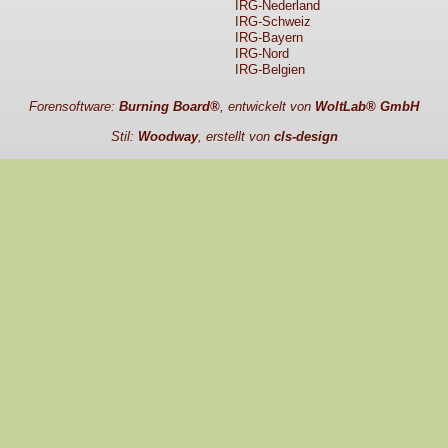
IRG-Nederland
IRG-Schweiz
IRG-Bayern
IRG-Nord
IRG-Belgien
Forensoftware:
Burning Board®
, entwickelt von
WoltLab® GmbH
Stil:
Woodway
, erstellt von
cls-design