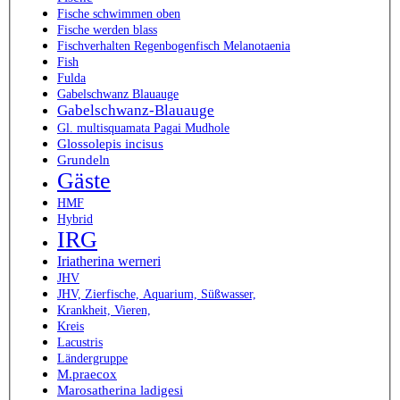
Fische schwimmen oben
Fische werden blass
Fischverhalten Regenbogenfisch Melanotaenia
Fish
Fulda
Gabelschwanz Blauauge
Gabelschwanz-Blauauge
Gl. multisquamata Pagai Mudhole
Glossolepis incisus
Grundeln
Gäste
HMF
Hybrid
IRG
Iriatherina werneri
JHV
JHV, Zierfische, Aquarium, Süßwasser,
Krankheit, Vieren,
Kreis
Lacustris
Ländergruppe
M.praecox
Marosatherina ladigesi