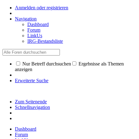
Anmelden oder registrieren
Navigation
Dashboard
Forum
LinkUs
IRG-Bestandsliste
Nur Betreff durchsuchen
Ergebnisse als Themen
anzeigen
Erweiterte Suche
Zum Seitenende
Schnellnavigation
Dashboard
Forum