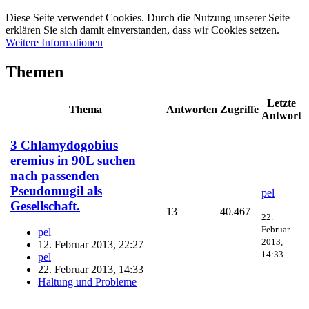
Diese Seite verwendet Cookies. Durch die Nutzung unserer Seite
erklären Sie sich damit einverstanden, dass wir Cookies setzen.
Weitere Informationen
Themen
Letzte
Thema
Antworten
Zugriffe
Antwort
3 Chlamydogobius
eremius in 90L suchen
nach passenden
Pseudomugil als
pel
Gesellschaft.
13
40.467
22.
Februar
pel
2013,
12. Februar 2013, 22:27
14:33
pel
22. Februar 2013, 14:33
Haltung und Probleme