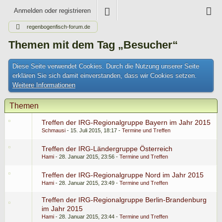
Anmelden oder registrieren
regenbogenfisch-forum.de
Themen mit dem Tag „Besucher“
Diese Seite verwendet Cookies. Durch die Nutzung unserer Seite
erklären Sie sich damit einverstanden, dass wir Cookies setzen.
Weitere Informationen
Themen
Treffen der IRG-Regionalgruppe Bayern im Jahr 2015
Schmausi
15. Juli 2015, 18:17
Termine und Treffen
Treffen der IRG-Ländergruppe Österreich
Hami
28. Januar 2015, 23:56
Termine und Treffen
Treffen der IRG-Regionalgruppe Nord im Jahr 2015
Hami
28. Januar 2015, 23:49
Termine und Treffen
Treffen der IRG-Regionalgruppe Berlin-Brandenburg
im Jahr 2015
Hami
28. Januar 2015, 23:44
Termine und Treffen