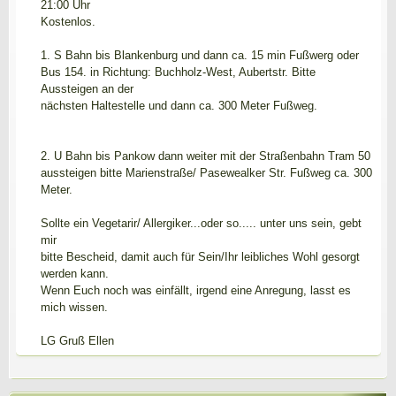
21:00 Uhr
Kostenlos.
1. S Bahn bis Blankenburg und dann ca. 15 min Fußwerg oder
Bus 154. in Richtung: Buchholz-West, Aubertstr. Bitte
Aussteigen an der
nächsten Haltestelle und dann ca. 300 Meter Fußweg.
2. U Bahn bis Pankow dann weiter mit der Straßenbahn Tram 50
aussteigen bitte Marienstraße/ Pasewealker Str. Fußweg ca. 300
Meter.
Sollte ein Vegetarir/ Allergiker...oder so..... unter uns sein, gebt
mir
bitte Bescheid, damit auch für Sein/Ihr leibliches Wohl gesorgt
werden kann.
Wenn Euch noch was einfällt, irgend eine Anregung, lasst es
mich wissen.
LG Gruß Ellen