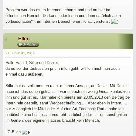
Problem war das es im Internen schon stand und nu hier im
öffentlichen Bereich. Da kann jeder lesen und dann natürlich auch
vorbeischauen^^, im Internen Bereich eher nicht...verstehst
Ellen
IRG-Mitglied
21. Juni 2013, 20:08
Hallo Harald, Silke und Daniel,
da es bei der Diskussion ja um mich geht, will ich mich nun auch
einmal dazu äußeren.
Silke hat da vollkommen recht mit ihrer Ansage, an Daniel. Mit Daniel
habe ich das schon geklärt..... war einfach ein wenig Gedankenlos von
ihm und gut ist es. Klar habe ich bereits am 28.05.2013 den Beitrag bei
Intern rein gestellt, samt Wegbeschreibung..... Aber eben in Intern.....
nur zugänglich für Mitglieder. Auf eine Art Facebook-Partie habe ich
natürlich keine Lust, dass versteht natürlich jeder...... umsonst grillen
im Garten, des eigenen Hauses braucht kein Mensch.
LG Ellen