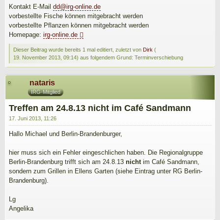
Kontakt E-Mail
dd@irg-online.de
vorbestellte Fische können mitgebracht werden
vorbestellte Pflanzen können mitgebracht werden
Homepage:
irg-online.de
Dieser Beitrag wurde bereits 1 mal editiert, zuletzt von
Dirk
(
19. November 2013, 09:14
) aus folgendem Grund: Terminverschiebung
nataris
IRG-Mitglied
Treffen am 24.8.13 nicht im Café Sandmann
17. Juni 2013, 11:26
Hallo Michael und Berlin-Brandenburger,
hier muss sich ein Fehler eingeschlichen haben. Die Regionalgruppe
Berlin-Brandenburg trifft sich am 24.8.13
nicht
im Café Sandmann,
sondern zum Grillen in Ellens Garten (siehe Eintrag unter RG Berlin-
Brandenburg).
Lg
Angelika