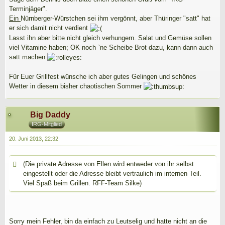
Terminjäger".
Ein
Nürnberger-Würstchen sei ihm vergönnt, aber Thüringer "satt" hat
er sich damit nicht verdient
Lasst ihn aber bitte nicht gleich verhungern. Salat und Gemüse sollen
viel Vitamine haben; OK noch `ne Scheibe Brot dazu, kann dann auch
satt machen
Für Euer Grillfest wünsche ich aber gutes Gelingen und schönes
Wetter in diesem bisher chaotischen Sommer
Big Daddy
IRG-Mitglied
20. Juni 2013, 22:32
(Die private Adresse von Ellen wird entweder von ihr selbst
eingestellt oder die Adresse bleibt vertraulich im internen Teil.
Viel Spaß beim Grillen. RFF-Team Silke)
Sorry mein Fehler, bin da einfach zu Leutselig und hatte nicht an die