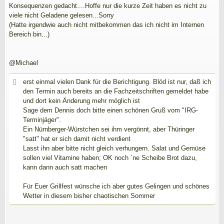
Konsequenzen gedacht....Hoffe nur die kurze Zeit haben es nicht zu
viele nicht Geladene gelesen...Sorry
(Hatte irgendwie auch nicht mitbekommen das ich nicht im Internen
Bereich bin...)
@Michael
erst einmal vielen Dank für die Berichtigung. Blöd ist nur, daß ich
den Termin auch bereits an die Fachzeitschriften gemeldet habe
und dort kein Änderung mehr möglich ist
Sage dem Dennis doch bitte einen schönen Gruß vom "IRG-
Terminjäger".
Ein Nürnberger-Würstchen sei ihm vergönnt, aber Thüringer
"satt" hat er sich damit nicht verdient
Lasst ihn aber bitte nicht gleich verhungern. Salat und Gemüse
sollen viel Vitamine haben; OK noch `ne Scheibe Brot dazu,
kann dann auch satt machen
Für Euer Grillfest wünsche ich aber gutes Gelingen und schönes
Wetter in diesem bisher chaotischen Sommer