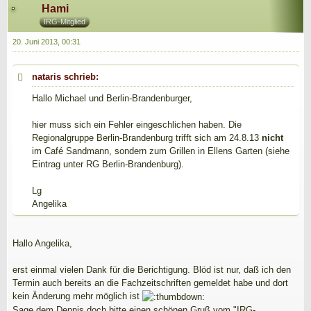
Hami
IRG-Mitglied
20. Juni 2013, 00:31
nataris schrieb:
Hallo Michael und Berlin-Brandenburger,
hier muss sich ein Fehler eingeschlichen haben. Die
Regionalgruppe Berlin-Brandenburg trifft sich am 24.8.13
nicht
im Café Sandmann, sondern zum Grillen in Ellens Garten (siehe
Eintrag unter RG Berlin-Brandenburg).
Lg
Angelika
Hallo Angelika,
erst einmal vielen Dank für die Berichtigung. Blöd ist nur, daß ich den
Termin auch bereits an die Fachzeitschriften gemeldet habe und dort
kein Änderung mehr möglich ist
Sage dem Dennis doch bitte einen schönen Gruß vom "IRG-