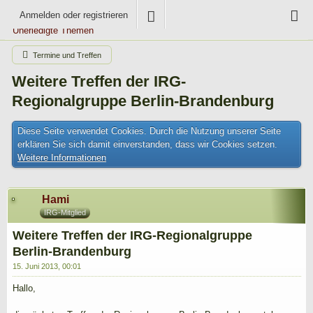
Anmelden oder registrieren
Unerledigte Themen
Termine und Treffen
Weitere Treffen der IRG-
Regionalgruppe Berlin-Brandenburg
Diese Seite verwendet Cookies. Durch die Nutzung unserer Seite
erklären Sie sich damit einverstanden, dass wir Cookies setzen.
Weitere Informationen
Hami
IRG-Mitglied
Weitere Treffen der IRG-Regionalgruppe
Berlin-Brandenburg
15. Juni 2013, 00:01
Hallo,