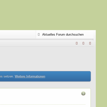
ies setzen.
Weitere Informationen
1