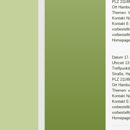
PLZ 2114
Ort Hambu
Themen: Vo
Kontakt N
Kontakt E
vorbestell
vorbestell
Homepag
Datum 17.
Uhrzeit 13
Treffpunkt
Straße, Ha
PLZ 2114
Ort Hambu
Themen: vo
Kontakt N
Kontakt E
vorbestell
vorbestell
Homepag