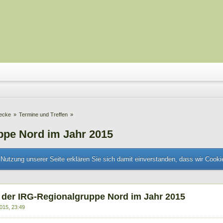
hecke
»
Termine und Treffen
»
ppe Nord im Jahr 2015
Nutzung unserer Seite erklären Sie sich damit einverstanden, dass wir Cook
n der IRG-Regionalgruppe Nord im Jahr 2015
015, 23:49