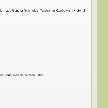
dern aus Gunther Schmida's "Australian Rainbowfish Pictorial"
us Neuguinea der letzten Jahre