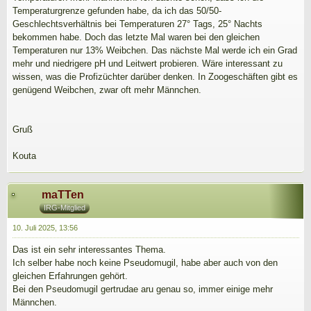
Temperaturgrenze gefunden habe, da ich das 50/50-
Geschlechtsverhältnis bei Temperaturen 27° Tags, 25° Nachts
bekommen habe. Doch das letzte Mal waren bei den gleichen
Temperaturen nur 13% Weibchen. Das nächste Mal werde ich ein Grad
mehr und niedrigere pH und Leitwert probieren. Wäre interessant zu
wissen, was die Profizüchter darüber denken. In Zoogeschäften gibt es
genügend Weibchen, zwar oft mehr Männchen.
Gruß
Kouta
maTTen
IRG-Mitglied
10. Juli 2025, 13:56
Das ist ein sehr interessantes Thema.
Ich selber habe noch keine Pseudomugil, habe aber auch von den
gleichen Erfahrungen gehört.
Bei den Pseudomugil gertrudae aru genau so, immer einige mehr
Männchen.