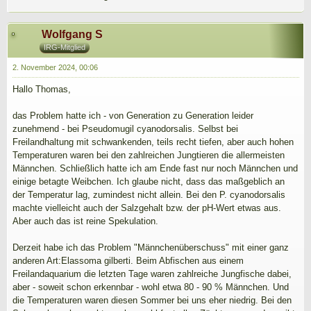
Wolfgang S
IRG-Mitglied
2. November 2024, 00:06
Hallo Thomas,
das Problem hatte ich - von Generation zu Generation leider
zunehmend - bei Pseudomugil cyanodorsalis. Selbst bei
Freilandhaltung mit schwankenden, teils recht tiefen, aber auch hohen
Temperaturen waren bei den zahlreichen Jungtieren die allermeisten
Männchen. Schließlich hatte ich am Ende fast nur noch Männchen und
einige betagte Weibchen. Ich glaube nicht, dass das maßgeblich an
der Temperatur lag, zumindest nicht allein. Bei den P. cyanodorsalis
machte vielleicht auch der Salzgehalt bzw. der pH-Wert etwas aus.
Aber auch das ist reine Spekulation.
Derzeit habe ich das Problem "Männchenüberschuss" mit einer ganz
anderen Art:Elassoma gilberti. Beim Abfischen aus einem
Freilandaquarium die letzten Tage waren zahlreiche Jungfische dabei,
aber - soweit schon erkennbar - wohl etwa 80 - 90 % Männchen. Und
die Temperaturen waren diesen Sommer bei uns eher niedrig. Bei den