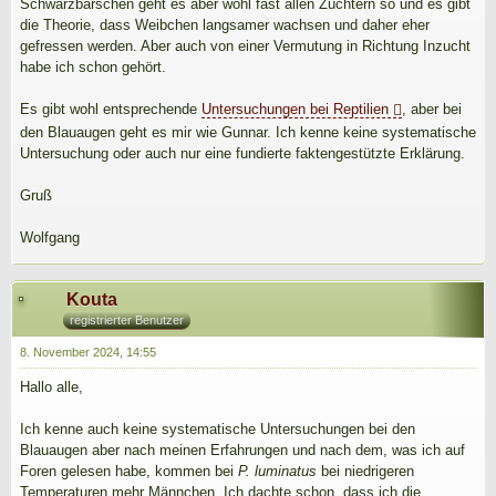
Schwarzbarschen geht es aber wohl fast allen Züchtern so und es gibt
die Theorie, dass Weibchen langsamer wachsen und daher eher
gefressen werden. Aber auch von einer Vermutung in Richtung Inzucht
habe ich schon gehört.
Es gibt wohl entsprechende
Untersuchungen bei Reptilien
, aber bei
den Blauaugen geht es mir wie Gunnar. Ich kenne keine systematische
Untersuchung oder auch nur eine fundierte faktengestützte Erklärung.
Gruß
Wolfgang
Kouta
registrierter Benutzer
8. November 2024, 14:55
Hallo alle,
Ich kenne auch keine systematische Untersuchungen bei den
Blauaugen aber nach meinen Erfahrungen und nach dem, was ich auf
Foren gelesen habe, kommen bei
P. luminatus
bei niedrigeren
Temperaturen mehr Männchen. Ich dachte schon, dass ich die