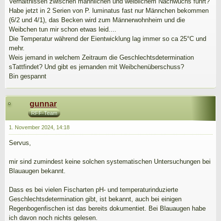
Verhältnissen zwischen männlichen und weiblichem Nachwuchs führt?
Habe jetzt in 2 Serien von P. luminatus fast nur Männchen bekommen
(6/2 und 4/1), das Becken wird zum Männerwohnheim und die
Weibchen tun mir schon etwas leid....
Die Temperatur während der Eientwicklung lag immer so ca 25°C und
mehr.
Weis jemand in welchem Zeitraum die Geschlechtsdetermination
sTattfindet? Und gibt es jemanden mit Weibchenüberschuss?
Bin gespannt
gunnar
RFF-Team
1. November 2024, 14:18
Servus,
mir sind zumindest keine solchen systematischen Untersuchungen bei
Blauaugen bekannt.
Dass es bei vielen Fischarten pH- und temperaturinduzierte
Geschlechtsdetermination gibt, ist bekannt, auch bei einigen
Regenbogenfischen ist das bereits dokumentiet. Bei Blauaugen habe
ich davon noch nichts gelesen.