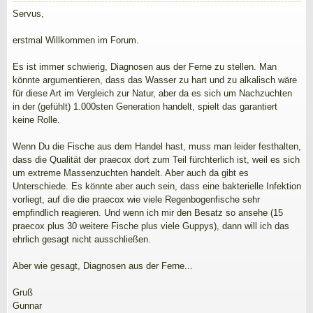
Servus,
erstmal Willkommen im Forum.
Es ist immer schwierig, Diagnosen aus der Ferne zu stellen. Man
könnte argumentieren, dass das Wasser zu hart und zu alkalisch wäre
für diese Art im Vergleich zur Natur, aber da es sich um Nachzuchten
in der (gefühlt) 1.000sten Generation handelt, spielt das garantiert
keine Rolle.
Wenn Du die Fische aus dem Handel hast, muss man leider festhalten,
dass die Qualität der praecox dort zum Teil fürchterlich ist, weil es sich
um extreme Massenzuchten handelt. Aber auch da gibt es
Unterschiede. Es könnte aber auch sein, dass eine bakterielle Infektion
vorliegt, auf die die praecox wie viele Regenbogenfische sehr
empfindlich reagieren. Und wenn ich mir den Besatz so ansehe (15
praecox plus 30 weitere Fische plus viele Guppys), dann will ich das
ehrlich gesagt nicht ausschließen.
Aber wie gesagt, Diagnosen aus der Ferne...
Gruß
Gunnar