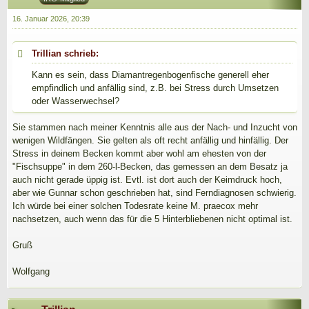
16. Januar 2026, 20:39
Trillian schrieb:
Kann es sein, dass Diamantregenbogenfische generell eher
empfindlich und anfällig sind, z.B. bei Stress durch Umsetzen
oder Wasserwechsel?
Sie stammen nach meiner Kenntnis alle aus der Nach- und Inzucht von
wenigen Wildfängen. Sie gelten als oft recht anfällig und hinfällig. Der
Stress in deinem Becken kommt aber wohl am ehesten von der
"Fischsuppe" in dem 260-l-Becken, das gemessen an dem Besatz ja
auch nicht gerade üppig ist. Evtl. ist dort auch der Keimdruck hoch,
aber wie Gunnar schon geschrieben hat, sind Ferndiagnosen schwierig.
Ich würde bei einer solchen Todesrate keine M. praecox mehr
nachsetzen, auch wenn das für die 5 Hinterbliebenen nicht optimal ist.
Gruß
Wolfgang