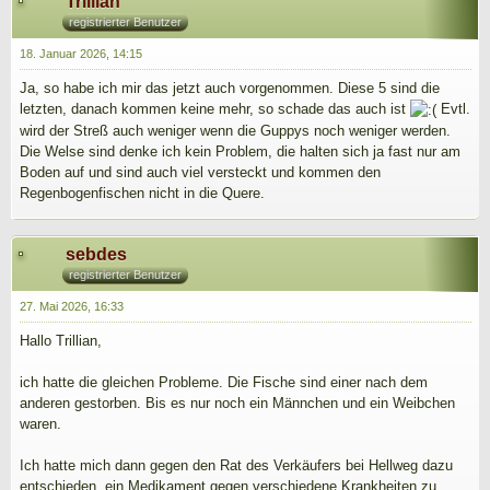
Trillian
registrierter Benutzer
18. Januar 2026, 14:15
Ja, so habe ich mir das jetzt auch vorgenommen. Diese 5 sind die
letzten, danach kommen keine mehr, so schade das auch ist
Evtl.
wird der Streß auch weniger wenn die Guppys noch weniger werden.
Die Welse sind denke ich kein Problem, die halten sich ja fast nur am
Boden auf und sind auch viel versteckt und kommen den
Regenbogenfischen nicht in die Quere.
sebdes
registrierter Benutzer
27. Mai 2026, 16:33
Hallo Trillian,
ich hatte die gleichen Probleme. Die Fische sind einer nach dem
anderen gestorben. Bis es nur noch ein Männchen und ein Weibchen
waren.
Ich hatte mich dann gegen den Rat des Verkäufers bei Hellweg dazu
entschieden, ein Medikament gegen verschiedene Krankheiten zu